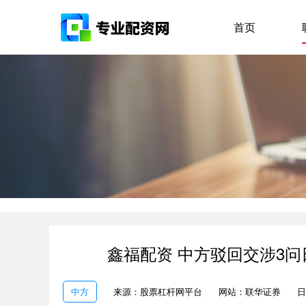
首页
鑫福配资 中方驳回交涉3
中方
来源：股票杠杆网平台
网站：联华证券
日