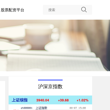
股票配资平台
沪深京指数
上证综指
3940.04
+39.68
+1.02%