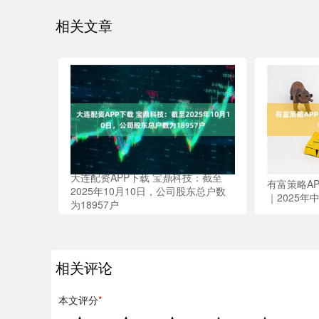
相关文章
大连配资APP下载 宝鼎科技：截至
有富策略A
2025年10月10日，公司股东总户数
｜2025
为18957户
相关评论
本文评分
*