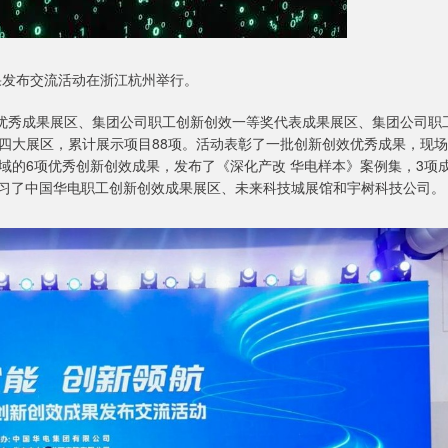
成果发布交流活动在浙江杭州举行。
值优秀成果展区、集团公司职工创新创效一等奖代表成果展区、集团公司职
四大展区，累计展示项目88项。活动表彰了一批创新创效优秀成果，现场
域的6项优秀创新创效成果，发布了《深化产改 华电样本》案例集，3项
学习了中国华电职工创新创效成果展区、未来科技城展馆和宇树科技公司。