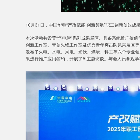
10月31日，中国华电“产改赋能 创新领航”职工创新创效
本次活动共设置“华电智”系列成果展区、具备系统推广价
创新工作室、青创先锋工作室及优秀青年突击队风采展区等
发布了火电、水电、风电、光伏、煤炭、科工等六个专业领
果进行推广应用签约，开展了AI主题访谈。与会人员参观