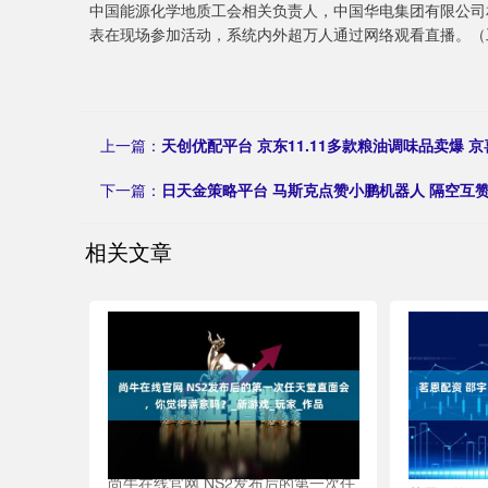
中国能源化学地质工会相关负责人，中国华电集团有限公司
表在现场参加活动，系统内外超万人通过网络观看直播。（工
上一篇：
天创优配平台 京东11.11多款粮油调味品卖爆 
下一篇：
日天金策略平台 马斯克点赞小鹏机器人 隔空互
相关文章
尚牛在线官网 NS2发布后的第一次任