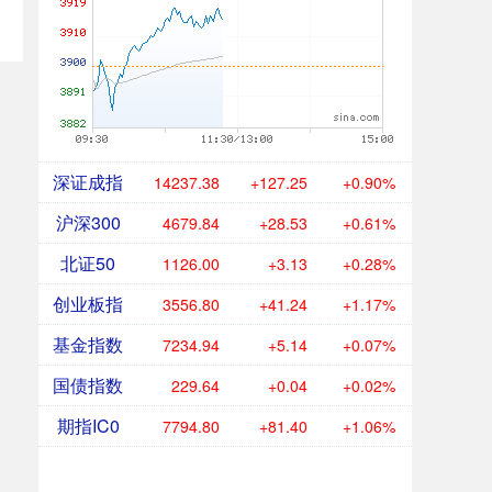
深证成指
14237.38
+127.25
+0.90%
沪深300
4679.84
+28.53
+0.61%
北证50
1126.00
+3.13
+0.28%
创业板指
3556.80
+41.24
+1.17%
基金指数
7234.94
+5.14
+0.07%
国债指数
229.64
+0.04
+0.02%
期指IC0
7794.80
+81.40
+1.06%