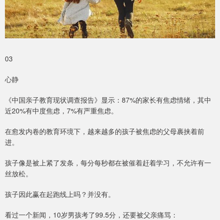
03
心静
《中国亲子教育现状调查报告》显示：87%的家长有焦虑情绪，其中
近20%有中度焦虑，7%有严重焦虑。
在愈发内卷的教育环境下，越来越多的孩子被焦虑的父母裹挟着前
进。
孩子像是被上紧了发条，每分每秒都在被催着赶着学习，不允许有一
丝放松。
孩子因此赢在起跑线上吗？并没有。
看过一个新闻，10岁男孩考了99.5分，还要被父亲痛骂：