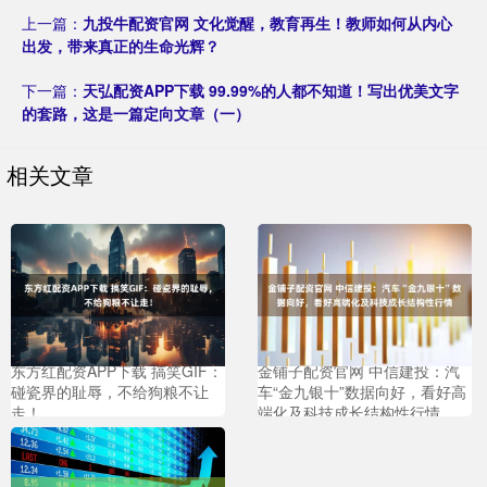
上一篇：
九投牛配资官网 文化觉醒，教育再生！教师如何从内心
出发，带来真正的生命光辉？
下一篇：
天弘配资APP下载 99.99%的人都不知道！写出优美文字
的套路，这是一篇定向文章（一）
相关文章
东方红配资APP下载 搞笑GIF：
金铺子配资官网 中信建投：汽
碰瓷界的耻辱，不给狗粮不让
车“金九银十”数据向好，看好高
走！
端化及科技成长结构性行情