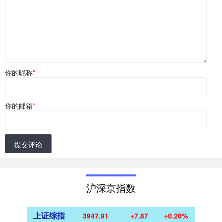
你的昵称
*
你的邮箱
*
提交评论
沪深京指数
上证综指
3947.91
+7.87
+0.20%