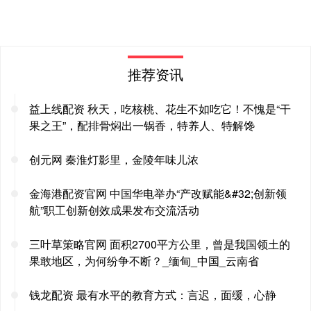
推荐资讯
益上线配资 秋天，吃核桃、花生不如吃它！不愧是“干
果之王”，配排骨焖出一锅香，特养人、特解馋
创元网 秦淮灯影里，金陵年味儿浓
金海港配资官网 中国华电举办“产改赋能&#32;创新领
航”职工创新创效成果发布交流活动
三叶草策略官网 面积2700平方公里，曾是我国领土的
果敢地区，为何纷争不断？_缅甸_中国_云南省
钱龙配资 最有水平的教育方式：言迟，面缓，心静