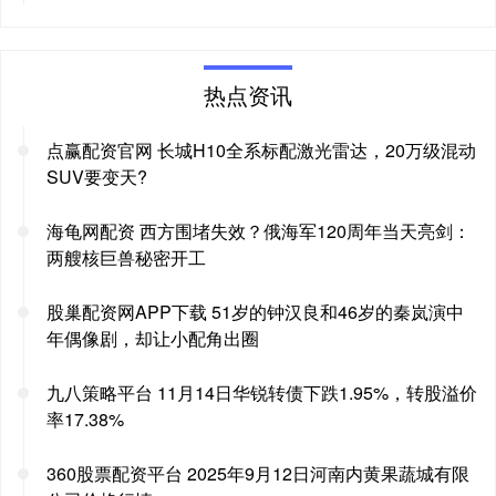
热点资讯
点赢配资官网 长城H10全系标配激光雷达，20万级混动
SUV要变天?
海龟网配资 西方围堵失效？俄海军120周年当天亮剑：
两艘核巨兽秘密开工
股巢配资网APP下载 51岁的钟汉良和46岁的秦岚演中
年偶像剧，却让小配角出圈
九八策略平台 11月14日华锐转债下跌1.95%，转股溢价
率17.38%
360股票配资平台 2025年9月12日河南内黄果蔬城有限