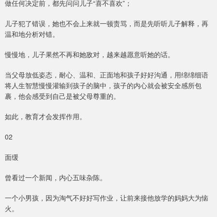
做任何决定前，都先问问儿子“喜不喜欢”；
儿子犯了错误，她也不会上来就一顿责骂，而是先听听儿子解释，再
温和地分析对错。
慢慢地，儿子果然不再和她敌对，越来越愿意听她的话。
当父母放低姿态，耐心、温和、正面地和孩子好好沟通，用绵绵细语
将人生智慧慢慢灌输到孩子的脑中，孩子的内心就会被安全感所包
裹，他会感受到自己是被父母尊重的。
如此，教育才会发挥作用。
02
面缓
曾看过一个新闻，内心五味杂陈。
一个小男孩，因为淘气不好好写作业，让前来接他放学的妈妈大为恼
火。