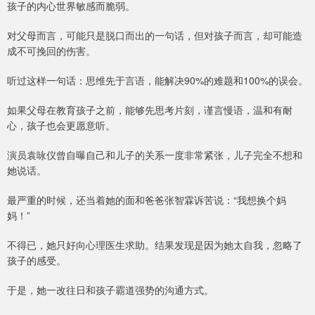
孩子的内心世界敏感而脆弱。
对父母而言，可能只是脱口而出的一句话，但对孩子而言，却可能造
成不可挽回的伤害。
听过这样一句话：思维先于言语，能解决90%的难题和100%的误会。
如果父母在教育孩子之前，能够先思考片刻，谨言慢语，温和有耐
心，孩子也会更愿意听。
演员袁咏仪曾自曝自己和儿子的关系一度非常紧张，儿子完全不想和
她说话。
最严重的时候，还当着她的面和爸爸张智霖诉苦说：“我想换个妈
妈！”
不得已，她只好向心理医生求助。结果发现是因为她太自我，忽略了
孩子的感受。
于是，她一改往日和孩子霸道强势的沟通方式。