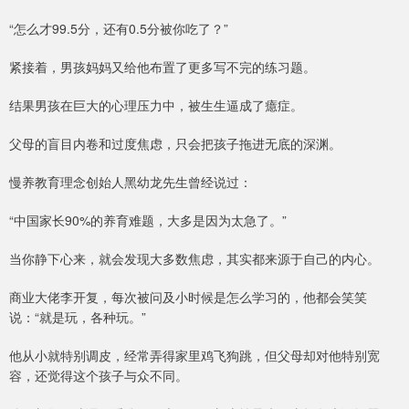
“怎么才99.5分，还有0.5分被你吃了？”
紧接着，男孩妈妈又给他布置了更多写不完的练习题。
结果男孩在巨大的心理压力中，被生生逼成了癔症。
父母的盲目内卷和过度焦虑，只会把孩子拖进无底的深渊。
慢养教育理念创始人黑幼龙先生曾经说过：
“中国家长90%的养育难题，大多是因为太急了。”
当你静下心来，就会发现大多数焦虑，其实都来源于自己的内心。
商业大佬李开复，每次被问及小时候是怎么学习的，他都会笑笑
说：“就是玩，各种玩。”
他从小就特别调皮，经常弄得家里鸡飞狗跳，但父母却对他特别宽
容，还觉得这个孩子与众不同。