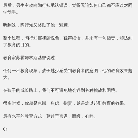
最后，男生主动向陶行知承认错误，觉得无论如何自己都不应该对同
学动手。
听到这，陶行知又奖励了他一颗糖。
整个过程，陶行知都和颜悦色、轻声细语，并未有一句指责，却达到
了教育的目的。
教育家苏霍姆林斯基曾说过：
任何一种教育现象，孩子越少感受到教育者的意图，他的教育效果越
大。
在孩子的成长路上，我们不可避免地会遇到各种挑战和困境。
很多时候，你越是急躁、焦虑、指责，越是难以起到教育的效果。
最有水平的教育方式，莫过于言迟，面缓，心静。
01