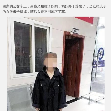
回家的公交车上，男孩又顶撞了妈妈，妈妈终于爆发了，当众把儿子
的衣服裤子扒掉，随后头也不回地下了车。