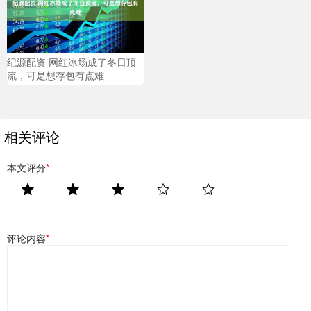
纪源配资 网红冰场成了冬日顶
流，可是想存包有点难
相关评论
本文评分
*
评论内容
*