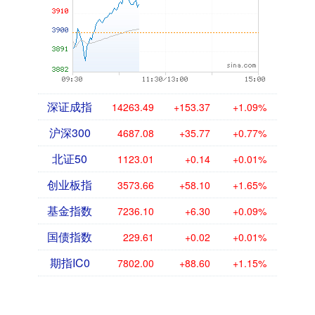
深证成指
14260.90
+150.78
+1.07%
沪深300
4687.07
+35.76
+0.77%
北证50
1122.89
+0.02
+0.00%
创业板指
3572.64
+57.08
+1.62%
基金指数
7235.96
+6.16
+0.09%
国债指数
229.61
+0.02
+0.01%
期指IC0
7806.20
+92.80
+1.20%