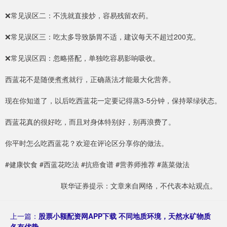
❌常见误区二：不洗就直接炒，容易残留农药。
❌常见误区三：吃太多导致肠胃不适，建议每天不超过200克。
❌常见误区四：忽略搭配，单独吃容易影响吸收。
西蓝花不是随便煮煮就行，正确蒸法才能最大化营养。
现在你知道了，以后吃西蓝花一定要记得蒸3-5分钟，保持翠绿状态。
西蓝花真的很好吃，而且对身体特别好，别再浪费了。
你平时怎么吃西蓝花？欢迎在评论区分享你的做法。
#健康饮食 #西蓝花吃法 #抗癌食谱 #营养师推荐 #蒸菜做法
联华证券提示：文章来自网络，不代表本站观点。
上一篇：
股票小额配资网APP下载 不同地质环境，天然水矿物质
各有优势