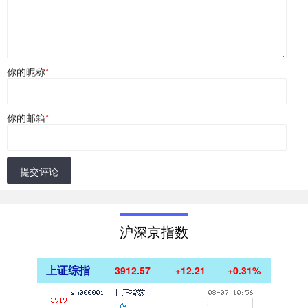
你的昵称
*
你的邮箱
*
提交评论
沪深京指数
上证综指
3913.23
+12.87
+0.33%