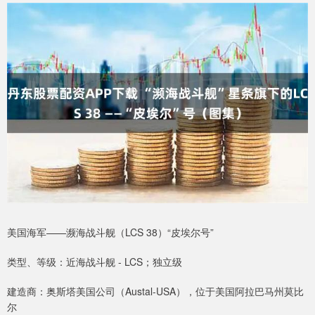
美国海军——濒海战斗舰（LCS 38）“皮埃尔号”
类型、等级：近海战斗舰 - LCS；独立级
建造商：奥斯塔美国公司（Austal-USA），位于美国阿拉巴马州莫比
尔