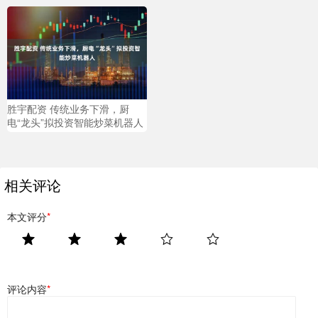
胜宇配资 传统业务下滑，厨
电“龙头”拟投资智能炒菜机器人
相关评论
本文评分
*
评论内容
*