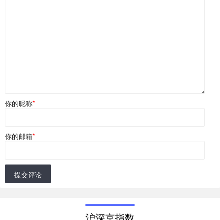
你的昵称
*
你的邮箱
*
提交评论
沪深京指数