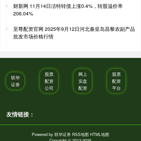
财新网 11月14日洁特转债上涨0.4%，转股溢价率
206.04%
至尊配资官网 2025年9月12日河北秦皇岛昌黎农副产品
批发市场价格行情
股票
网上
股票
联华
配资
实盘
配资
证券
公司
配资
平台
友情链接：
Powered by
联华证券
RSS地图
HTML地图
Copyright
© 2013-2025