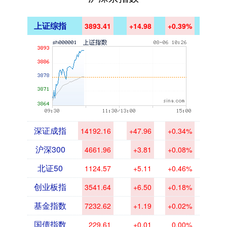
上证综指
3893.41
+14.98
+0.39%
深证成指
14192.16
+47.96
+0.34%
沪深300
4661.96
+3.81
+0.08%
北证50
1124.57
+5.11
+0.46%
创业板指
3541.64
+6.50
+0.18%
基金指数
7232.62
+1.19
+0.02%
国债指数
229.61
+0.01
0.00%