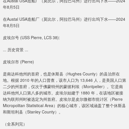
在Austal USA造船厂（莫比尔，阿拉巴马州）进行出坞下水——2024
年8月5日
在Austal USA造船厂（莫比尔，阿拉巴马州）进行出坞下水——2024
年8月5日
皮埃尔号 (USS Pierre, LCS 38):
... 历史背景 ...
皮埃尔市 (Pierre)
是南达科他州的首府，也是休斯县（Hughes County）的县治所在
地。根据 2010 年的人口普查，该市人口为 13,646 人，是美国人口第
二少的州首府，仅次于佛蒙特州的蒙彼利埃（Montpelier）。它是南
达科他州人口第八多的城市。皮埃尔始建于 1880 年，在该地区被接
纳为联邦州时被选定为州首府。皮埃尔是皮尔微都市统计区（Pierre
Micropolitan Statistical Area）的核心城市，该区域涵盖了整个休斯县
和斯坦利县（Stanley County）。
（全系列完）