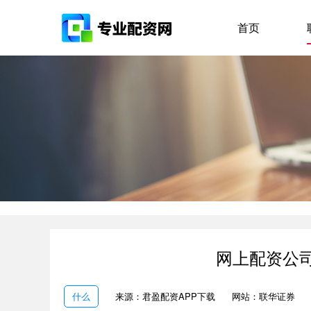
首页
网上配资公
什么
来源：君盈配资APP下载
网站：联华证券