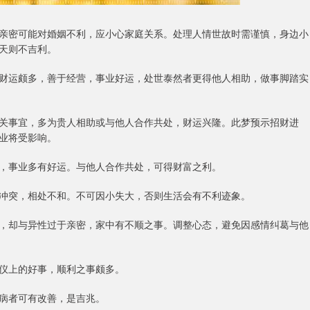
亲密可能对婚姻不利，应小心家庭关系。处理人情世故时需谨慎，身边小
天则不吉利。
财运颇多，善于经营，事业好运，处世泰然者更得他人相助，做事脚踏实
关事宜，多为贵人相助或与他人合作共处，财运兴隆。此梦预示招财进
业将受影响。
，事业多有好运。与他人合作共处，可得财富之利。
冲突，相处不和。不可因小失大，否则生活会有不利迹象。
，却与异性过于亲密，家中有不顺之事。调整心态，避免因感情纠葛与他
仪上的好事，顺利之事颇多。
病者可有改善，是吉兆。