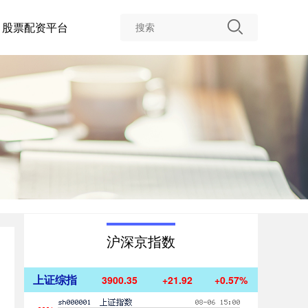
股票配资平台
沪深京指数
上证综指
3900.35
+21.92
+0.57%