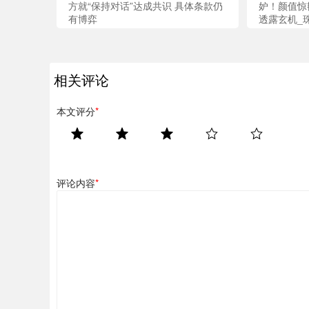
方就“保持对话”达成共识 具体条款仍
妒！颜值惊
有博弈
透露玄机_
相关评论
本文评分
*
评论内容
*