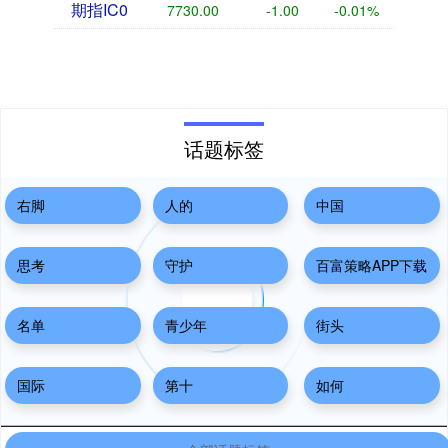
期指IC0
7730.00
-1.00
-0.01%
话题标签
右脚
人的
中国
思考
守护
百富策略APP下载
名单
青少年
街头
国际
第十
如何