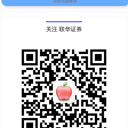
全部话题标签
关注 联华证券