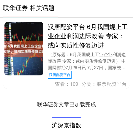
联华证券 相关话题
汉唐配资平台 6月我国规上工
业企业利润边际改善 专家：
或向实质性修复迈进
（原标题：6月我国规上工业企业利润边
际改善 专家：或向实质性修复迈进） 中
国网财经7月29日讯 7月27日，国家统计
局发布数据显示，6月份，营业收入保持
汉唐配资平台
增长，企....
查看：
109
分类：
股票配资平台
联华证券文章已加载完成
沪深京指数