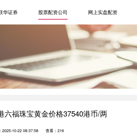
联华证券
股票配资公司
网上实盘配资
港六福珠宝黄金价格37540港币/两
025-10-22 08:37:58
查看：216