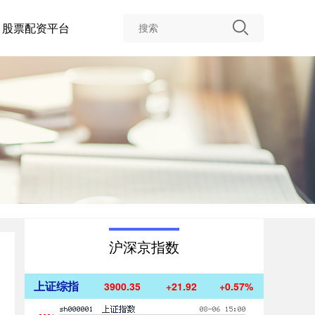
股票配资平台
沪深京指数
上证综指
3900.35
+21.92
+0.57%