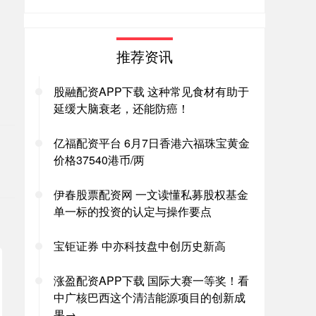
推荐资讯
股融配资APP下载 这种常见食材有助于
。
延缓大脑衰老，还能防癌！
亿福配资平台 6月7日香港六福珠宝黄金
价格37540港币/两
伊春股票配资网 一文读懂私募股权基金
单一标的投资的认定与操作要点
宝钜证券 中亦科技盘中创历史新高
涨盈配资APP下载 国际大赛一等奖！看
中广核巴西这个清洁能源项目的创新成
果→