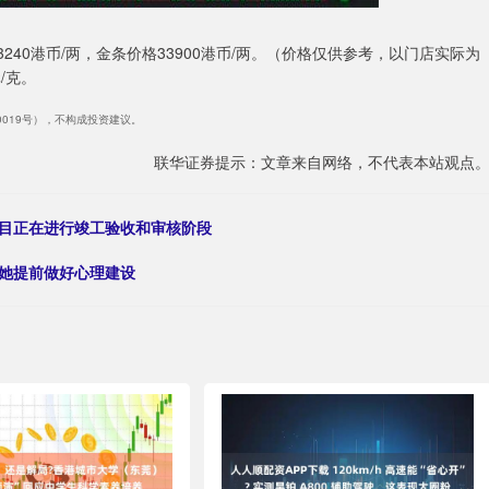
3240港币/两，金条价格33900港币/两。（价格仅供参考，以门店实际为
/克。
40019号），不构成投资建议。
联华证券提示：文章来自网络，不代表本站观点
项目正在进行竣工验收和审核阶段
给她提前做好心理建设