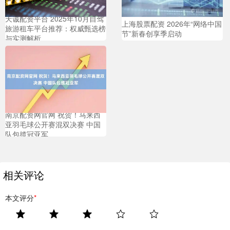
天诚配资平台 2025年10月自驾
上海股票配资 2026年“网络中国
旅游租车平台推荐：权威甄选榜
节”新春创享季启动
与实测解析
南京配资网官网 祝贺！马来西
亚羽毛球公开赛混双决赛 中国
队包揽冠亚军
相关评论
本文评分
*