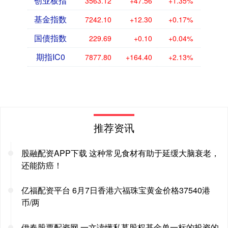
创业板指
3563.12
+47.56
+1.35%
基金指数
7242.10
+12.30
+0.17%
国债指数
229.69
+0.10
+0.04%
期指IC0
7877.80
+164.40
+2.13%
推荐资讯
股融配资APP下载 这种常见食材有助于延缓大脑衰老，
还能防癌！
亿福配资平台 6月7日香港六福珠宝黄金价格37540港
币/两
伊春股票配资网 一文读懂私募股权基金单一标的投资的