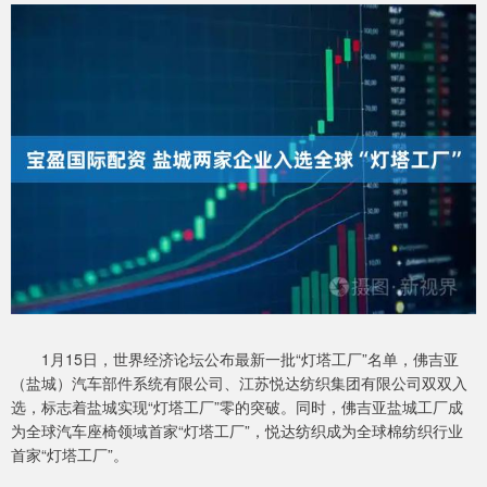
1月15日，世界经济论坛公布最新一批“灯塔工厂”名单，佛吉亚
（盐城）汽车部件系统有限公司、江苏悦达纺织集团有限公司双双入
选，标志着盐城实现“灯塔工厂”零的突破。同时，佛吉亚盐城工厂成
为全球汽车座椅领域首家“灯塔工厂”，悦达纺织成为全球棉纺织行业
首家“灯塔工厂”。