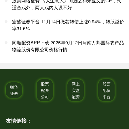
股票网络配资 《大生意人》向涵之和朱亚文的CP，只
适合戏外，两人戏内人设不好
宏盛证券平台 11月14日微芯转债上涨0.94%，转股溢价
率31.5%
同顺配资APP下载 2025年9月12日河南万邦国际农产品
物流股份有限公司价格行情
股票
网上
股票
联华
配资
实盘
配资
证券
公司
配资
平台
友情链接：