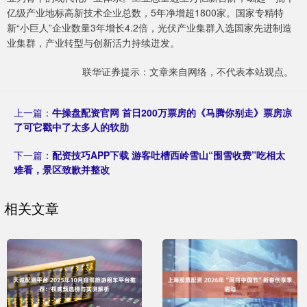
亿级产业地标高新技术企业总数，5年净增超1800家。国家专精特
新“小巨人”企业数量3年增长4.2倍，光伏产业集群入选国家先进制造
业集群，产业转型与创新活力持续迸发。
联华证券提示：文章来自网络，不代表本站观点。
上一篇：
牛操盘配资官网 首日200万票房的《马腾你别走》票房凉
了可它戳中了太多人的软肋
下一篇：
配资技巧APP下载 游客吐槽西岭雪山“围雪收费”吃相太
难看，景区致歉并整改
相关文章