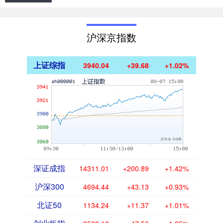
沪深京指数
上证综指
3940.04
+39.68
+1.02%
深证成指
14311.01
+200.89
+1.42%
沪深300
4694.44
+43.13
+0.93%
北证50
1134.24
+11.37
+1.01%