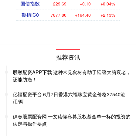
国债指数
229.69
+0.10
+0.04%
期指IC0
7877.80
+164.40
+2.13%
推荐资讯
股融配资APP下载 这种常见食材有助于延缓大脑衰老，
还能防癌！
亿福配资平台 6月7日香港六福珠宝黄金价格37540港
币/两
伊春股票配资网 一文读懂私募股权基金单一标的投资的
认定与操作要点