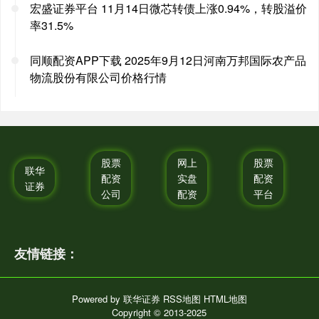
宏盛证券平台 11月14日微芯转债上涨0.94%，转股溢价
率31.5%
同顺配资APP下载 2025年9月12日河南万邦国际农产品
物流股份有限公司价格行情
股票
网上
股票
联华
配资
实盘
配资
证券
公司
配资
平台
友情链接：
Powered by
联华证券
RSS地图
HTML地图
Copyright
© 2013-2025