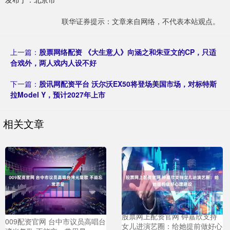
联华证券提示：文章来自网络，不代表本站观点。
上一篇：
股票网络配资 《大生意人》向涵之和朱亚文的CP，只适
合戏外，两人戏内人设不好
下一篇：
股讯网配资平台 沃尔沃EX50将登场美国市场，对标特斯
拉Model Y，预计2027年上市
相关文章
股票网上配资官网 钟嘉欣支持
009配资官网 台中市议员高唱台
女儿进演艺圈：给她提前做好心