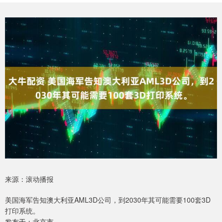
来源：滚动播报
美国海军告知澳大利亚AML3D公司，到2030年其可能需要100套3D
打印系统。
发布于：北京市