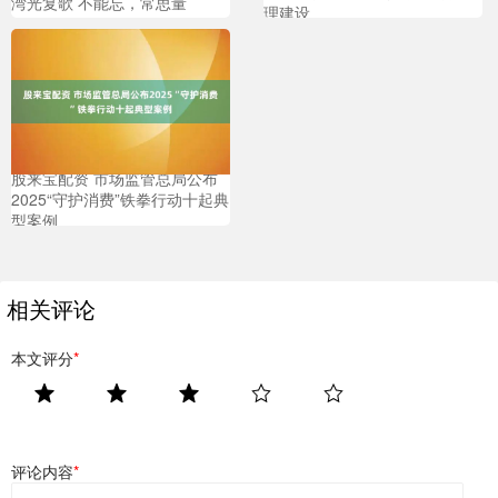
湾光复歌 不能忘，常思量
理建设
股来宝配资 市场监管总局公布
2025“守护消费”铁拳行动十起典
型案例
相关评论
本文评分
*
评论内容
*