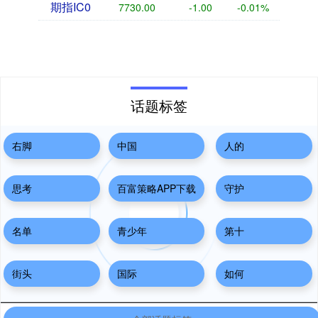
期指IC0
7730.00
-1.00
-0.01%
话题标签
右脚
中国
人的
思考
百富策略APP下载
守护
名单
青少年
第十
街头
国际
如何