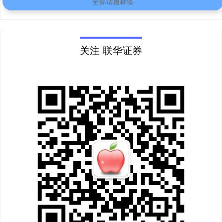
全部话题标签
关注 联华证券