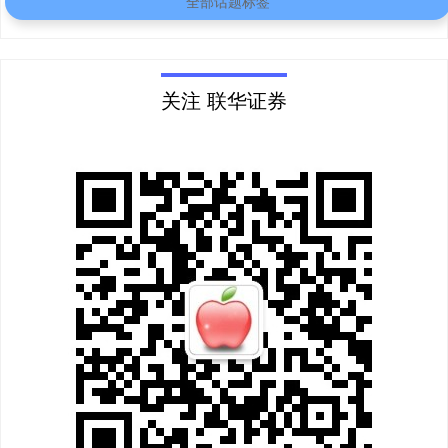
全部话题标签
关注 联华证券