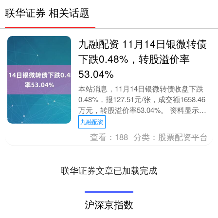
联华证券 相关话题
九融配资 11月14日银微转债
下跌0.48%，转股溢价率
53.04%
本站消息，11月14日银微转债收盘下跌
0.48%，报127.51元/张，成交额1658.46
万元，转股溢价率53.04%。 资料显示，
银微转债信用级别为“A+”....
九融配资
查看：
188
分类：
股票配资平台
联华证券文章已加载完成
沪深京指数