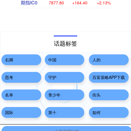
期指IC0
7877.80
+164.40
+2.13%
话题标签
右脚
中国
人的
思考
守护
百富策略APP下载
名单
青少年
街头
国际
第十
如何