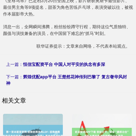
《至尊马蒂》已定档3月20日全国上映，影片斩获奥斯卡最佳影片、
最佳男主角等9项提名，甜茶为角色苦练乒乓球，表演突破以往，被视
作本届影帝大热。
消息一出，全网瞬间沸腾，粉丝纷纷蹲守行程，期待这位气质独特、
颜值与演技兼备的演员，在中国留下难忘的“抓马”时刻。
联华证券提示：文章来自网络，不代表本站观点。
上一篇：
恒信宝配资平台 中国人对平安的执念有多深
下一篇：
辉煌优配app平台 王楚然花神传到巴黎了 复古奢华风封
神
相关文章