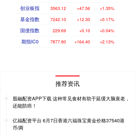
创业板指
3563.12
+47.56
+1.35%
基金指数
7242.10
+12.30
+0.17%
国债指数
229.69
+0.10
+0.04%
期指IC0
7877.80
+164.40
+2.13%
推荐资讯
股融配资APP下载 这种常见食材有助于延缓大脑衰老，
还能防癌！
亿福配资平台 6月7日香港六福珠宝黄金价格37540港
币/两