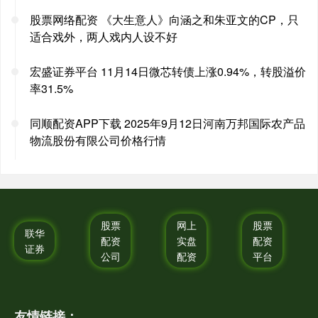
股票网络配资 《大生意人》向涵之和朱亚文的CP，只
适合戏外，两人戏内人设不好
宏盛证券平台 11月14日微芯转债上涨0.94%，转股溢价
率31.5%
同顺配资APP下载 2025年9月12日河南万邦国际农产品
物流股份有限公司价格行情
股票
网上
股票
联华
配资
实盘
配资
证券
公司
配资
平台
友情链接：