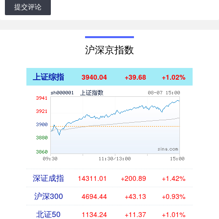
提交评论
沪深京指数
上证综指
3940.04
+39.68
+1.02%
深证成指
14311.01
+200.89
+1.42%
沪深300
4694.44
+43.13
+0.93%
北证50
1134.24
+11.37
+1.01%